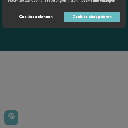
indem Sie auf Cookie-Einstellungen klicken.
Cookie Einstellungen
Impressum
Datenschutz
Cookies ablehnen
Cookies akzeptieren